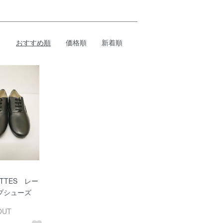
おすすめ順
価格順
新着順
ATTES レー
プシューズ
OUT