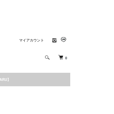
マイアカウント
0
NARU】