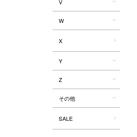
V
W
X
Y
Z
その他
SALE