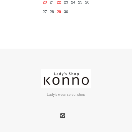
20
21
22
23
24
25
26
27
28
29
30
Lady's wear select shop