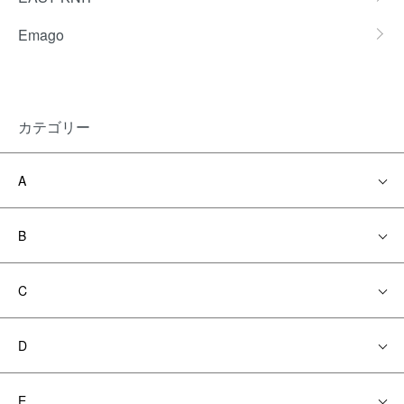
Emago
カテゴリー
A
B
C
D
E