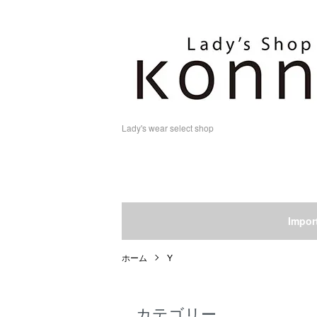
Lady's wear select shop
Impo
ホーム
Y
カテゴリー