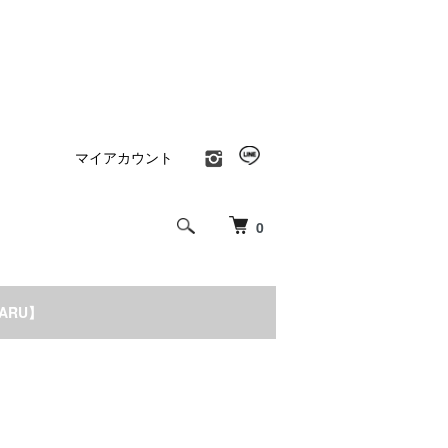
マイアカウント
0
NARU】