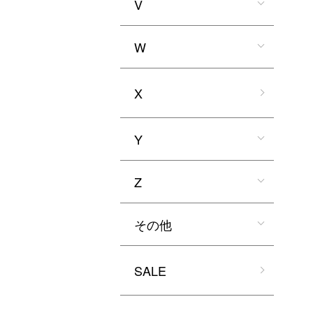
V
W
X
Y
Z
その他
SALE