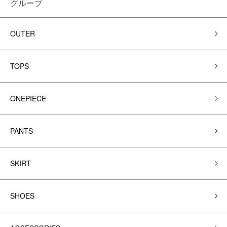
グループ
OUTER
TOPS
ONEPIECE
PANTS
SKIRT
SHOES