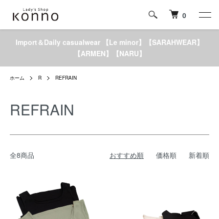
0
Import＆Daily casualwear 【Le minor】【SARAHWEAR】
【ARMEN】【NARU】
ホーム
R
REFRAIN
REFRAIN
全8商品
おすすめ順
価格順
新着順