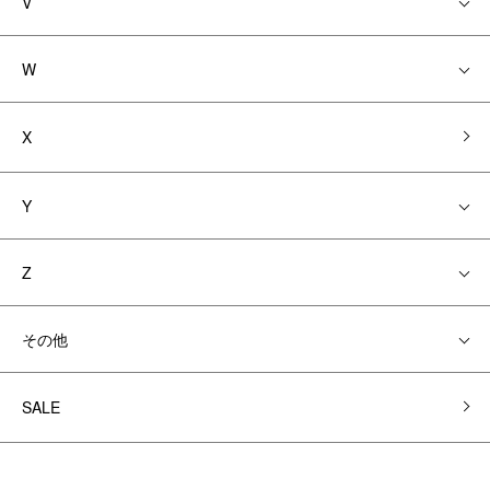
V
W
X
Y
Z
その他
SALE