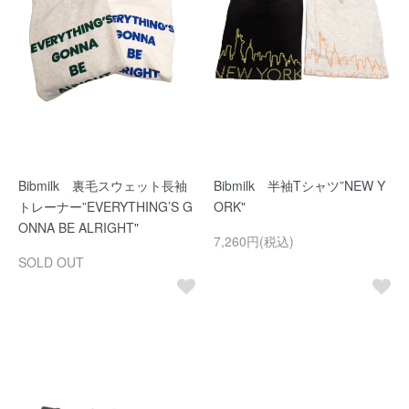
Bibmilk 裏毛スウェット長袖
Bibmilk 半袖Tシャツ”NEW Y
トレーナー”EVERYTHING’S G
ORK"
ONNA BE ALRIGHT"
7,260円(税込)
SOLD OUT