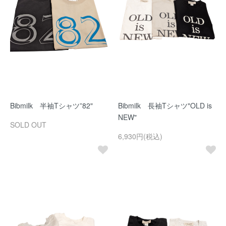
Bibmilk 半袖Tシャツ”82"
Bibmilk 長袖Tシャツ"OLD is
NEW"
SOLD OUT
6,930円(税込)