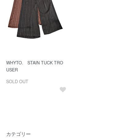
WHYTO. STAIN TUCK TRO
USER
SOLD OUT
カテゴリー