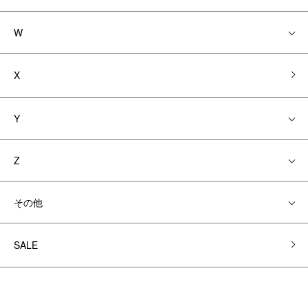
W
X
Y
Z
その他
SALE