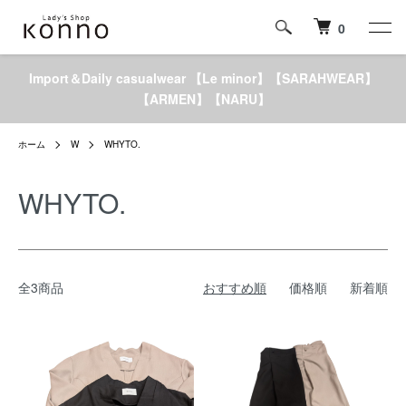
0
Import＆Daily casualwear 【Le minor】【SARAHWEAR】
【ARMEN】【NARU】
ホーム
W
WHYTO.
WHYTO.
全3商品
おすすめ順
価格順
新着順