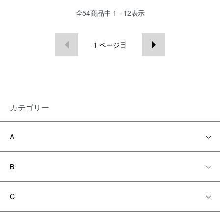
全
54
商品中
1 - 12
表示
1
ページ目
カテゴリー
A
B
C