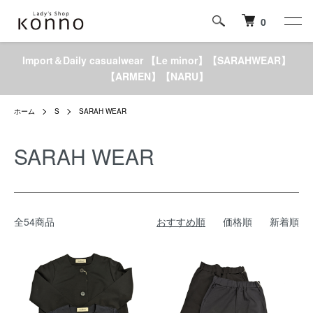
0
Import＆Daily casualwear 【Le minor】【SARAHWEAR】
【ARMEN】【NARU】
ホーム
S
SARAH WEAR
SARAH WEAR
全54商品
おすすめ順
価格順
新着順