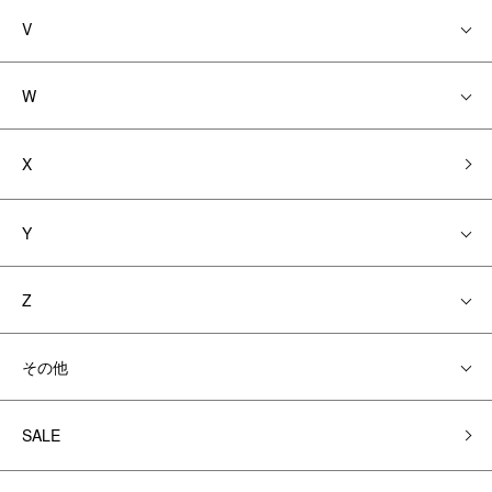
V
W
X
Y
Z
その他
SALE