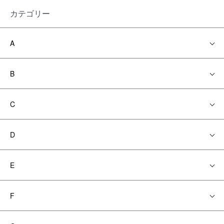
カテゴリー
A
B
C
D
E
F