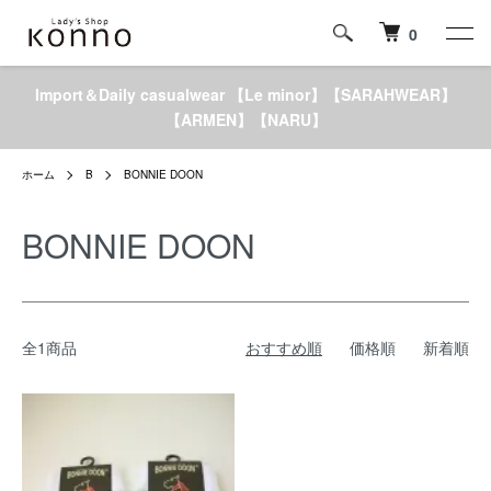
0
Import＆Daily casualwear 【Le minor】【SARAHWEAR】
【ARMEN】【NARU】
ホーム
B
BONNIE DOON
BONNIE DOON
全1商品
おすすめ順
価格順
新着順