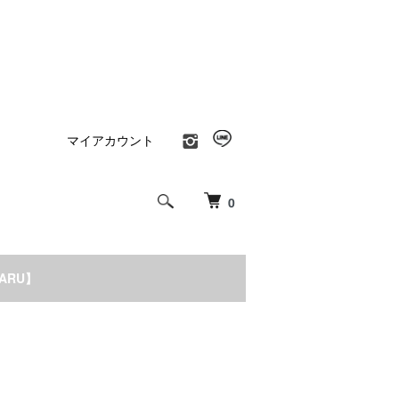
マイアカウント
0
NARU】