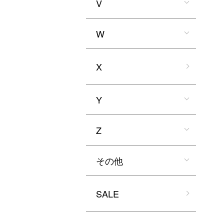
V
W
X
Y
Z
その他
SALE