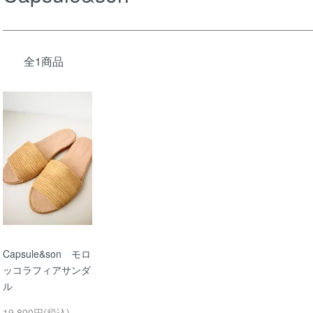
全1商品
Capsule&son モロ
ッコラフィアサンダ
ル
19,800円(税込)