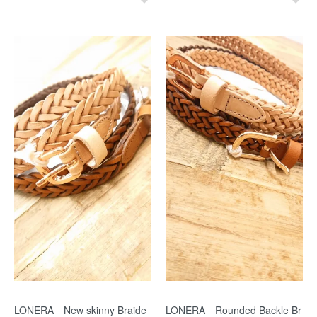
LONERA New skinny Braide
LONERA Rounded Backle Br