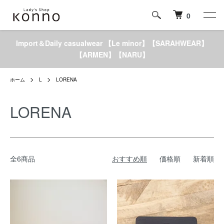
0
Import＆Daily casualwear 【Le minor】【SARAHWEAR】
【ARMEN】【NARU】
ホーム
L
LORENA
LORENA
全6商品
おすすめ順
価格順
新着順