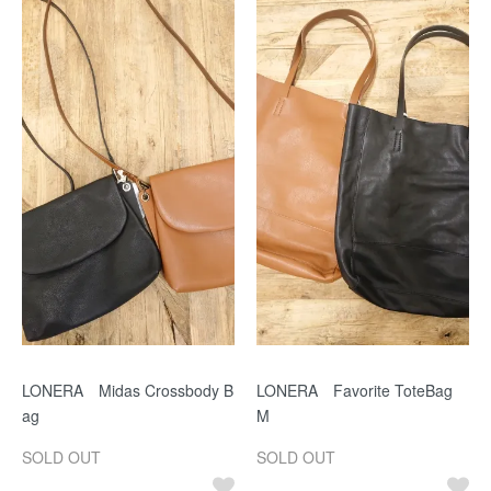
LONERA Midas Crossbody B
LONERA Favorite ToteBag
ag
M
SOLD OUT
SOLD OUT