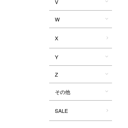
V
W
X
Y
Z
その他
SALE