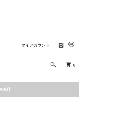
マイアカウント
0
NARU】