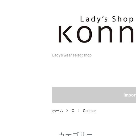
Lady's wear select shop
Impo
ホーム
C
Calimar
カテゴリー