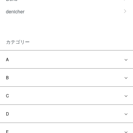
denicher
カテゴリー
A
B
C
D
E