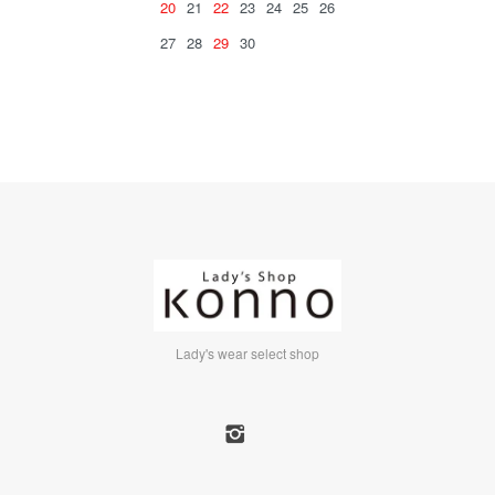
20
21
22
23
24
25
26
27
28
29
30
Lady's wear select shop