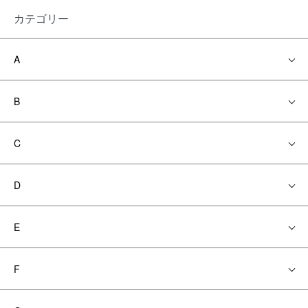
カテゴリー
A
B
C
D
E
F