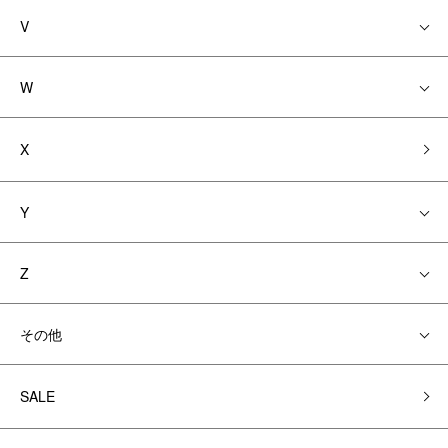
V
W
X
Y
Z
その他
SALE