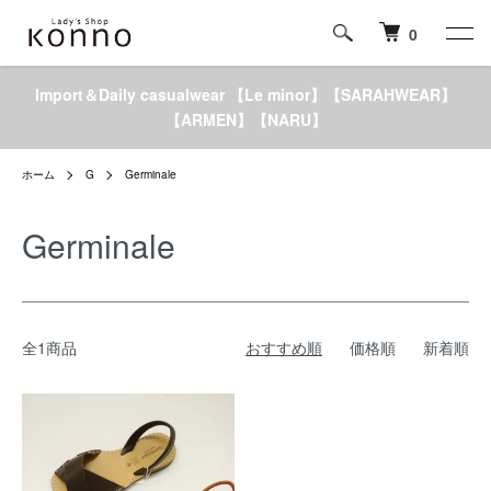
0
Import＆Daily casualwear 【Le minor】【SARAHWEAR】
【ARMEN】【NARU】
ホーム
G
Germinale
Germinale
全1商品
おすすめ順
価格順
新着順