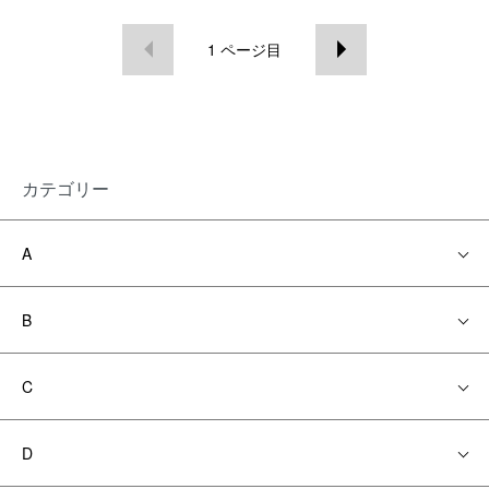
1
ページ目
カテゴリー
A
B
C
D