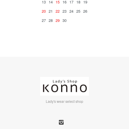
13
14
15
16
17
18
19
20
21
22
23
24
25
26
27
28
29
30
Lady's wear select shop