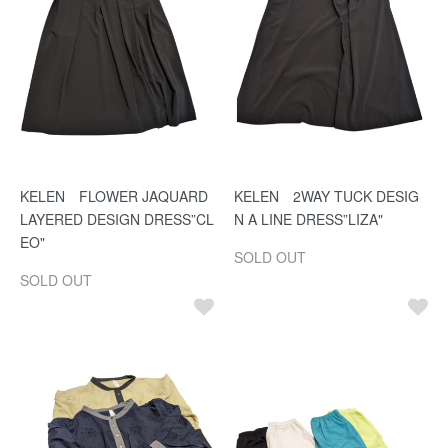
KELEN FLOWER JAQUARD
KELEN 2WAY TUCK DESIG
LAYERED DESIGN DRESS”CL
N A LINE DRESS”LIZA"
EO"
SOLD OUT
SOLD OUT