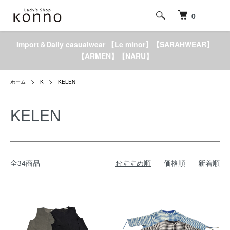
0
Import＆Daily casualwear 【Le minor】【SARAHWEAR】
【ARMEN】【NARU】
ホーム
K
KELEN
KELEN
全34商品
おすすめ順
価格順
新着順