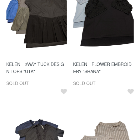
KELEN 2WAY TUCK DESIG
KELEN FLOWER EMBROID
N TOPS ”UTA"
ERY ”SHANA"
SOLD OUT
SOLD OUT