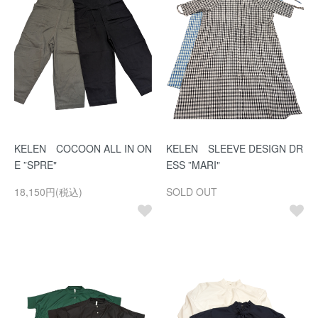
KELEN COCOON ALL IN ON
KELEN SLEEVE DESIGN DR
E ”SPRE"
ESS ”MARI"
18,150円(税込)
SOLD OUT