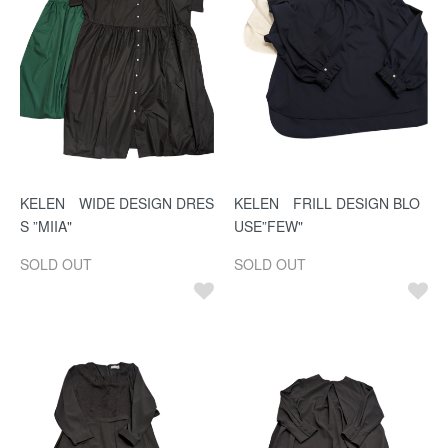
KELEN WIDE DESIGN DRES
KELEN FRILL DESIGN BLO
S ”MIIA"
USE”FEW"
SOLD OUT
SOLD OUT