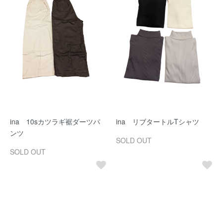
ina 10sカツラギ裾ダーツパ
ina リブタートルTシャツ
ンツ
SOLD OUT
SOLD OUT