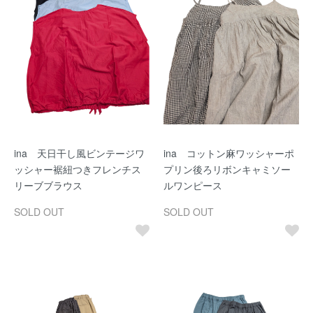
ina 天日干し風ビンテージワ
ina コットン麻ワッシャーポ
ッシャー裾紐つきフレンチス
プリン後ろリボンキャミソー
リーブブラウス
ルワンピース
SOLD OUT
SOLD OUT