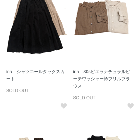
ina シャツコールタックスカ
ina 30sビエラナチュラルピ
ート
ーチワッシャー衿フリルブラ
ウス
SOLD OUT
SOLD OUT