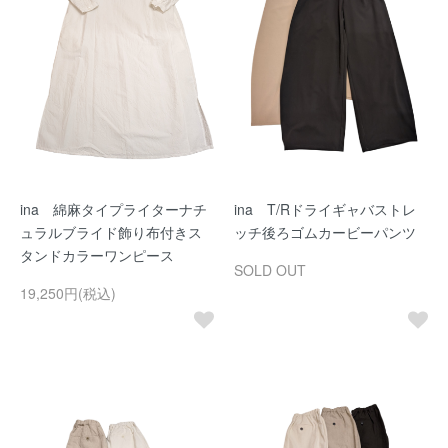
ina 綿麻タイプライターナチ
ina T/Rドライギャバストレ
ュラルブライド飾り布付きス
ッチ後ろゴムカービーパンツ
タンドカラーワンピース
SOLD OUT
19,250円(税込)