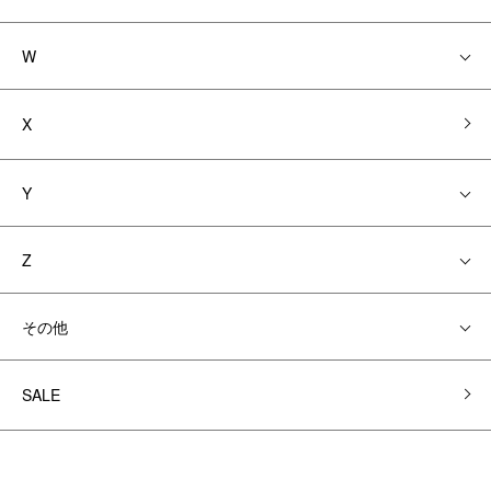
W
X
Y
Z
その他
SALE