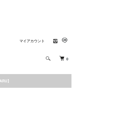
マイアカウント
0
NARU】