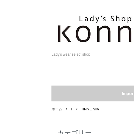
Lady's wear select shop
Impo
ホーム
T
TINNE MIA
カテゴリー