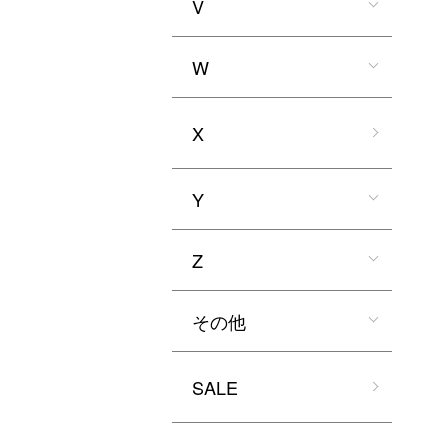
V
W
X
Y
Z
その他
SALE