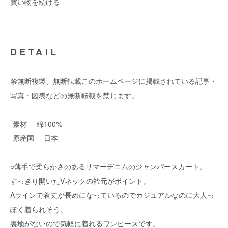
買い物を続ける
DETAIL
禁無断複製、無断転載このホームページに掲載されている記事・
写真・図表などの無断転載を禁じます。
-素材- 綿100%
-原産国- 日本
○薄手で柔らかさのあるサマーデニムのジャンパースカート。
すっきり開いたVネックの衿元がポイント。
Aラインで着丈が長めになっているのでカジュアルなのに大人っ
ぽく着られそう。
裏地がないので気軽に着れるワンピースです。