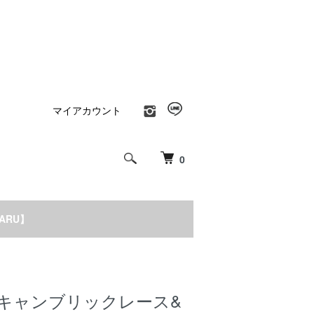
マイアカウント
0
NARU】
0S キャンブリックレース&