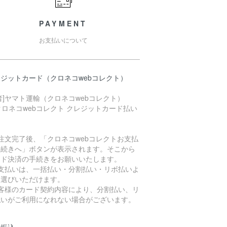
PAYMENT
お支払いについて
ジットカード（クロネコwebコレクト）
者]ヤマト運輸（クロネコwebコレクト）
注文完了後、「クロネコwebコレクトお支払
手続きへ」ボタンが表示されます。そこから
ード決済の手続きをお願いいたします。
お支払いは、一括払い・分割払い・リボ払いよ
お選びいただけます。
お客様のカード契約内容により、分割払い、リ
払いがご利用になれない場合がございます。