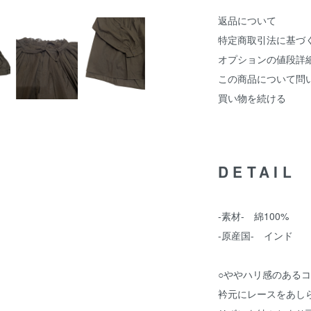
返品について
特定商取引法に基づ
オプションの値段詳
この商品について問
買い物を続ける
DETAIL
-素材- 綿100%
-原産国- インド
○ややハリ感のある
衿元にレースをあし