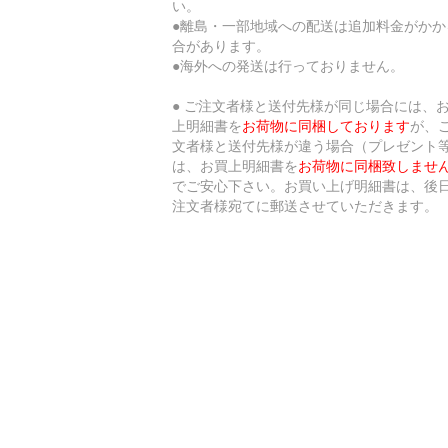
い。
●離島・一部地域への配送は追加料金がかか
合があります。
●海外への発送は行っておりません。
● ご注文者様と送付先様が同じ場合には、
上明細書を
お荷物に同梱しております
が、
文者様と送付先様が違う場合（プレゼント等
は、お買上明細書を
お荷物に同梱致しませ
でご安心下さい。お買い上げ明細書は、後
注文者様宛てに郵送させていただきます