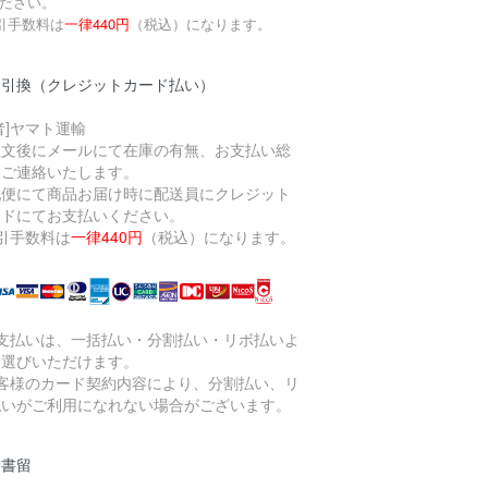
ださい。
引手数料は
一律440円
（税込）になります。
金引換（クレジットカード払い）
者]ヤマト運輸
注文後にメールにて在庫の有無、お支払い総
をご連絡いたします。
配便にて商品お届け時に配送員にクレジット
ードにてお支払いください。
引手数料は
一律440円
（税込）になります。
お支払いは、一括払い・分割払い・リボ払いよ
お選びいただけます。
お客様のカード契約内容により、分割払い、リ
払いがご利用になれない場合がございます。
金書留