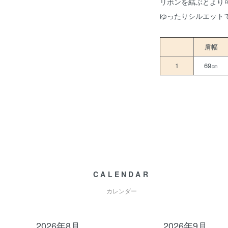
リボンを結ぶとより
ゆったりシルエット
肩幅
1
69㎝
CALENDAR
カレンダー
2026年8月
2026年9月