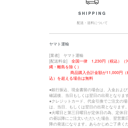
SHIPPING
配送・送料について
ヤマト運輸
[業者] ヤマト運輸
[配送料金]
全国一律 1,230円（税込）（
縄・離島を除く）
商品購入合計金額が11,000円（
込）を超える場合は無料
●銀行振込、現金書留の場合は、入金および
確認後、当日もしくは翌日の出荷となりま
●クレジットカード、代金引換でご注文の場
は、当日、もしくは翌日の出荷となります
●火曜日と第三日曜日が定休日の為、定休日
の昼以降にご注文いただいた場合、翌営業
降の発送になります。あらかじめご了承く