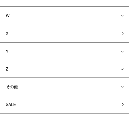
W
X
Y
Z
その他
SALE